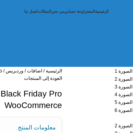
الرئيسية
المتجر
لوحة حسابي
من نحن
المقالات
اتصل بنا
الرئيسية
اضافات
وردبريس
 Pro
العودة إلى المنتجات
o
WooCommerce
معلومات المنتج