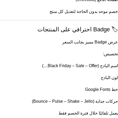
خصم موحد بدون الحاجة لتعديل كل منتج
🏷️ Badge احترافي على المنتجات
عرض Badge مميز بجانب السعر
تخصيص:
اسم البادج (Black Friday – Sale – Offer…)
لون البادج
خط Google Fonts
حركات جذابة (Bounce – Pulse – Shake – Jello)
يعمل تلقائيًا خلال فترة الخصم فقط