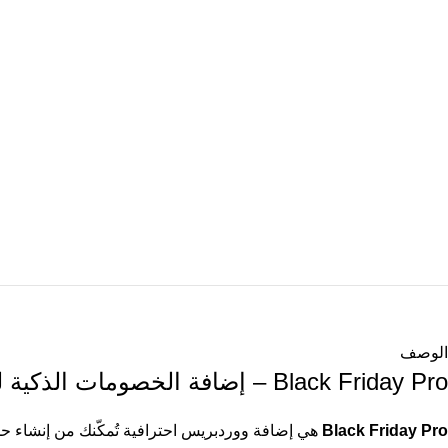
الوصف
Black Friday Pro – إضافة الخصومات الذكية لـ WooCommerce
Black Friday Pro
هي إضافة ووردبريس احترافية تُمكّنك من إنشاء حملات خصم قوية ومرنة