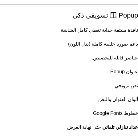
🪟 Popup تسويقي ذكي
نافذة منبثقة جذابة تغطي كامل الشاشة
دعم صورة خلفية كاملة (بدل اللون)
عناصر قابلة للتخصيص:
عنوان Popup
نص ترويجي
ألوان العنوان والنص
خطوط Google Fonts
عداد تنازلي تلقائي
حتى نهاية العرض