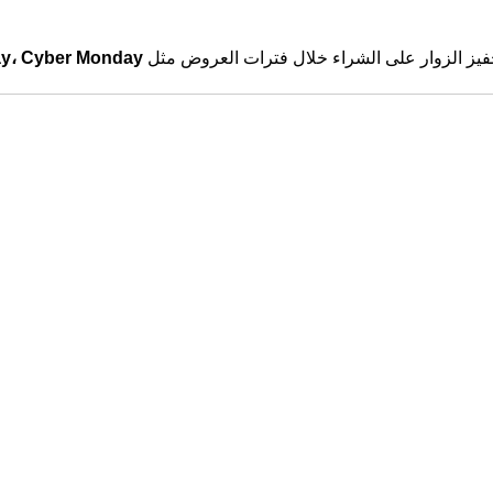
Black Friday، Cyber Monday، 