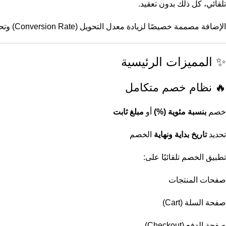
تلقائي، كل ذلك بدون تعقيد.
الإضافة مصممة خصيصًا لزيادة معدل التحويل (Conversion Rate) وتحفيز الزوار على الشراء خلال فترات العروض مثل
✨ المميزات الرئيسية
🔥 نظام خصم متكامل
خصم
بنسبة مئوية (%)
أو
مبلغ ثابت
تحديد
تاريخ بداية ونهاية
الخصم
تطبيق الخصم تلقائيًا على:
صفحات المنتجات
صفحة السلة (Cart)
صفحة الدفع (Checkout)