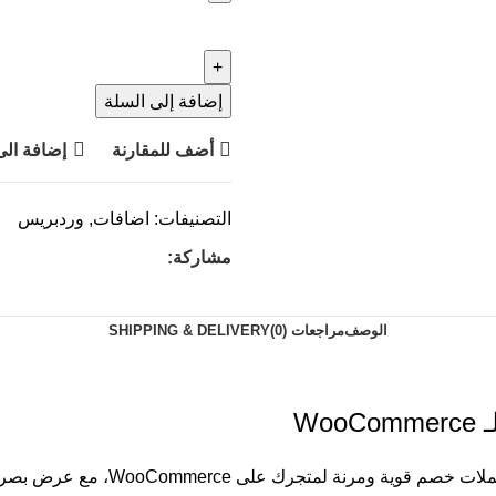
إضافة إلى السلة
أضف للمقارنة
إضافة الى
التصنيفات:
اضافات
,
وردبريس
مشاركة:
الوصف
مراجعات (0)
SHIPPING & DELIVERY
 لمتجرك على WooCommerce، مع عرض بصري جذاب يشمل