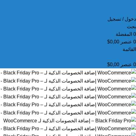
دخول / تسجيل
بحث
0
المفضلة
0
عنصر
0,00
$
القائمة
0
عنصر
0,00
$