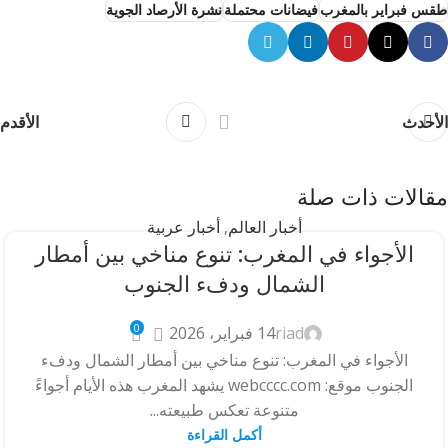
طقس فبراير بالمغرب
فيضانات محتملة
نشرة الأرصاد الجوية
الأحدث
الأقدم
مقالات ذات صلة
أخبار العالم
,
أخبار عربية
الأجواء في المغرب: تنوع مناخي بين أمطار
الشمال ودفء الجنوب
0
riad
14 فبراير، 2026
الأجواء في المغرب: تنوع مناخي بين أمطار الشمال ودفء
الجنوب موقع: webcccc.com يشهد المغرب هذه الأيام أجواءً
متنوعة تعكس طبيعته...
أكمل القراءة