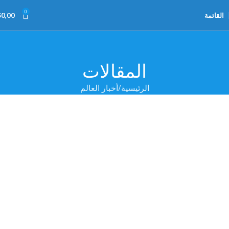
0
القائمة
0,00
$
المقالات
الرئيسية
أخبار العالم