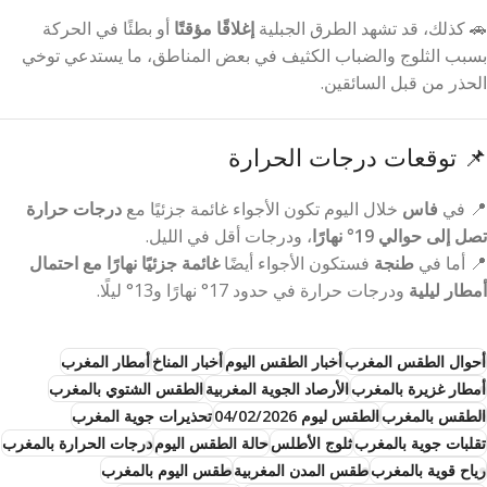
🚗 كذلك، قد تشهد الطرق الجبلية
إغلاقًا مؤقتًا
أو بطئًا في الحركة
بسبب الثلوج والضباب الكثيف في بعض المناطق، ما يستدعي توخي
الحذر من قبل السائقين.
📌 توقعات درجات الحرارة
📍 في
فاس
خلال اليوم تكون الأجواء غائمة جزئيًا مع
درجات حرارة
تصل إلى حوالي 19° نهارًا
، ودرجات أقل في الليل.
📍 أما في
طنجة
فستكون الأجواء أيضًا
غائمة جزئيًا نهارًا مع احتمال
أمطار ليلية
ودرجات حرارة في حدود 17° نهارًا و13° ليلًا.
أحوال الطقس المغرب
أخبار الطقس اليوم
أخبار المناخ
أمطار المغرب
أمطار غزيرة بالمغرب
الأرصاد الجوية المغربية
الطقس الشتوي بالمغرب
الطقس بالمغرب
الطقس ليوم 04/02/2026
تحذيرات جوية المغرب
تقلبات جوية بالمغرب
ثلوج الأطلس
حالة الطقس اليوم
درجات الحرارة بالمغرب
رياح قوية بالمغرب
طقس المدن المغربية
طقس اليوم بالمغرب