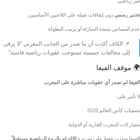
غير رياضي.
تحذير رسمي
دون إيقافات ثقيلة على اللاعبين الأساسيين.
عدم المساس بنتيجة المباراة أو ترتيب البطولة.
📌 الكاف أكدت أن ما صدر من الجانب المغربي “لا يرقى
إلى مخالفات جسيمة تستوجب عقوبات رياضية قاسية”.
🌍 موقف الفيفا
الفيفا لم تصدر أي عقوبات مباشرة على المغرب
.
لا تأثير على:
تصفيات كأس العالم 2026
مشاركات المغرب القارية أو الدولية
الفيفا شددت فقط على ضرورة
الالتزام بالروح الرياضية مستقبلاً
.