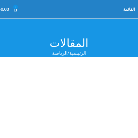
0
القائمة
0,00
$
المقالات
الرئيسية
الرياضة