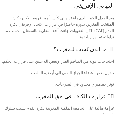
النهائي الإفريقي
بعد الجدل الكبير الذي رافق نهائي كأس أمم إفريقيا الأخير، كان
المنتخب المغربي
بدوره حاضرًا في قرارات الاتحاد الإفريقي لكرة
القدم (CAF)، لكن
العقوبات جاءت أخف مقارنة بالسنغال
، بحسب ما
تداولته تقارير رياضية.
🟥 ما الذي نُسب للمغرب؟
احتجاجات قوية من الطاقم الفني وبعض اللاعبين على قرارات الحكم.
دخول بعض أعضاء الجهاز التقني إلى أرضية الملعب.
توتر جماهيري محدود في المدرجات.
🧑‍⚖️ قرارات الكاف في حق المغرب
غرامة مالية
على الجامعة الملكية المغربية لكرة القدم بسبب سلوك