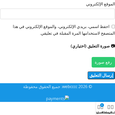
الموقع الإلكتروني
احفظ اسمي، بريدي الإلكتروني، والموقع الإلكتروني في هذا
المتصفح لاستخدامها المرة المقبلة في تعليقي.
📷 صورة التعليق (اختياري)
رفع صورة
© 2026
webcccc
. جميع الحقوق محفوظة
0
لمتجر
المفضلة
سلة التسوق
حسابي