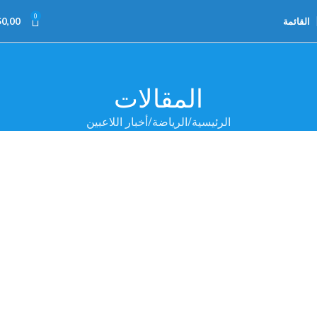
0
القائمة
0,00
$
المقالات
الرئيسية
الرياضة
أخبار اللاعبين