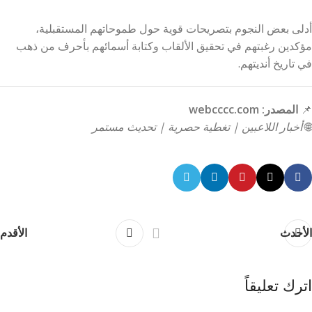
أدلى بعض النجوم بتصريحات قوية حول طموحاتهم المستقبلية،
مؤكدين رغبتهم في تحقيق الألقاب وكتابة أسمائهم بأحرف من ذهب
في تاريخ أنديتهم.
📌
المصدر: webcccc.com
🌐
أخبار اللاعبين | تغطية حصرية | تحديث مستمر
الأحدث
الأقدم
اترك تعليقاً