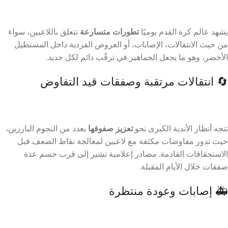
يشهد عالم كرة القدم يوميًا
تطورات متسارعة
تتعلق باللاعبين، سواء
من حيث الانتقالات، الإصابات، أو العروض الفردية داخل المستطيل
الأخضر، وهو ما يجعل الجماهير في ترقّب دائم لكل جديد.
🔄 انتقالات مرتقبة وصفقات قيد التفاوض
تتجه أنظار الأندية الكبرى نحو
تعزيز صفوفها
بعدد من النجوم البارزين،
حيث تدور مفاوضات مكثفة مع لاعبين لمعالجة نقاط الضعف قبل
الاستحقاقات القادمة. مصادر إعلامية تشير إلى قرب حسم عدة
صفقات خلال الأيام المقبلة.
🚑 إصابات وعودة منتظرة