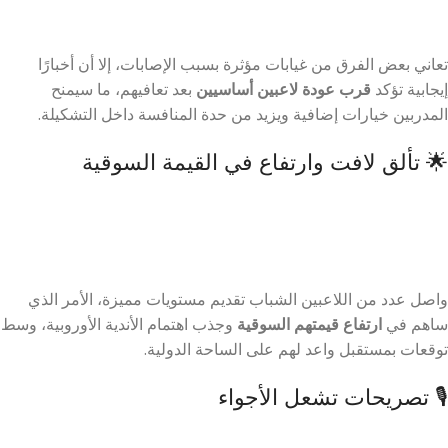
تعاني بعض الفرق من غيابات مؤثرة بسبب الإصابات، إلا أن أخبارًا
إيجابية تؤكد
قرب عودة لاعبين أساسيين
بعد تعافيهم، ما سيمنح
المدربين خيارات إضافية ويزيد من حدة المنافسة داخل التشكيلة.
🌟 تألق لافت وارتفاع في القيمة السوقية
واصل عدد من اللاعبين الشباب تقديم مستويات مميزة، الأمر الذي
ساهم في
ارتفاع قيمتهم السوقية
وجذب اهتمام الأندية الأوروبية، وسط
توقعات بمستقبل واعد لهم على الساحة الدولية.
🎙️ تصريحات تشعل الأجواء