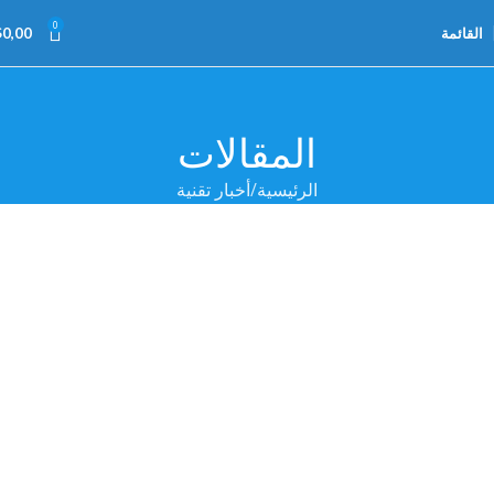
0
القائمة
0,00
$
المقالات
الرئيسية
أخبار تقنية