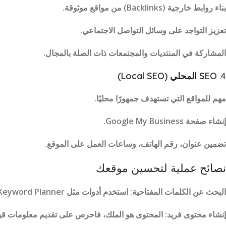
بناء روابط خارجية (Backlinks) من مواقع موثوقة.
تعزيز التواجد على وسائل التواصل الاجتماعي.
المشاركة في المنتديات والمجتمعات ذات الصلة بالمجال.
4.
SEO المحلي (Local SEO)
مهم للمواقع التي تستهدف جمهورًا محليًا.
إنشاء صفحة Google My Business.
تضمين عنوان، رقم الهاتف، وساعات العمل على الموقع.
نصائح عملية لتحسين موقعك
البحث عن الكلمات المفتاحية: استخدم أدوات مثل Google Keyword Planner لتحديد الكلمات الأكثر بحثًا في مجالك.
إنشاء محتوى فريد: المحتوى هو الملك، فاحرص على تقديم معلومات قي