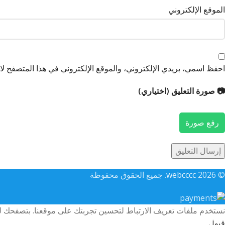
الموقع الإلكتروني
احفظ اسمي، بريدي الإلكتروني، والموقع الإلكتروني في هذا المتصفح لاس
📷 صورة التعليق (اختياري)
رفع صورة
© 2026
webcccc
. جميع الحقوق محفوظة
نستخدم ملفات تعريف الارتباط لتحسين تجربتك على موقعنا. بتصفحك لهذ
قبول