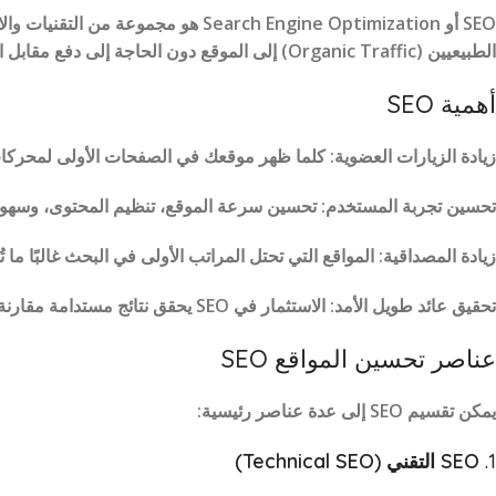
SEO أو Search Engine Optimization
الطبيعيين (Organic Traffic) إلى الموقع دون الحاجة إلى دفع مقابل الإعلانات
أهمية SEO
زيادة الزيارات العضوية: كلما ظهر موقعك في الصفحات الأولى لمحركات
تحسين تجربة المستخدم: تحسين سرعة الموقع، تنظيم المحتوى، وسهولة
زيادة المصداقية: المواقع التي تحتل المراتب الأولى في البحث غالبًا ما تُ
تحقيق عائد طويل الأمد: الاستثمار في SEO يحقق نتائج مستدامة مقارنة بالإعلانات المدفوعة.
عناصر تحسين المواقع SEO
يمكن تقسيم SEO إلى عدة عناصر رئيسية:
1.
SEO التقني (Technical SEO)