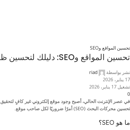
تحسين المواقع وSEO
تحسين المواقع وSEO: دليلك لتحسين ظهور موقعك على محركات البحث
نشر بواسطة
riad
17 يناير، 2026
تشغيل 17 يناير، 2026
0
في عصر الإنترنت الحالي، أصبح وجود موقع إلكتروني غير كافٍ لتحقيق 
تحسين محركات البحث (SEO) أمرًا ضروريًا لكل صاحب موقع.
ما هو SEO؟