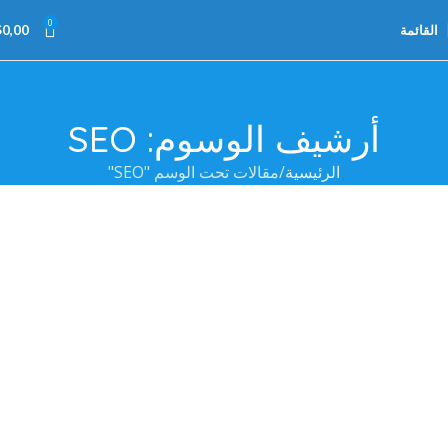
0
القائمة
0,00
$
أرشيف الوسوم: SEO
الرئيسية
مقالات تحت الوسم "SEO"