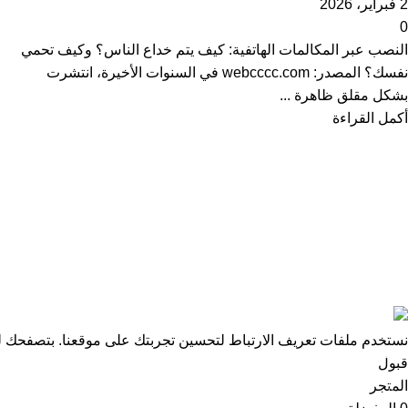
2 فبراير، 2026
0
النصب عبر المكالمات الهاتفية: كيف يتم خداع الناس؟ وكيف تحمي
نفسك؟ المصدر: webcccc.com في السنوات الأخيرة، انتشرت
بشكل مقلق ظاهرة ...
أكمل القراءة
© 2026
webcccc
. جميع الحقوق محفوظة
نستخدم ملفات تعريف الارتباط لتحسين تجربتك على موقعنا. بتصفحك لهذ
قبول
المتجر